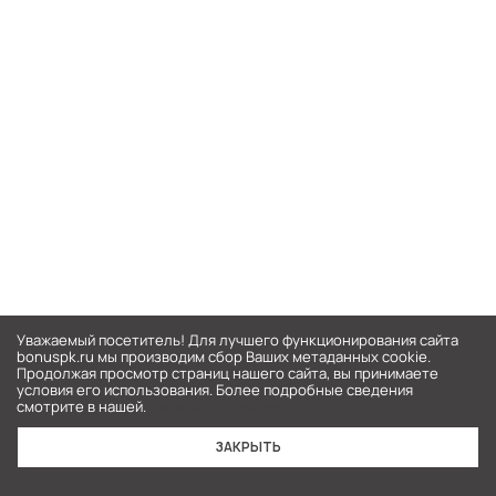
Уважаемый посетитель! Для лучшего функционирования сайта
bonuspk.ru мы производим сбор Ваших метаданных cookie.
Продолжая просмотр страниц нашего сайта, вы принимаете
условия его использования. Более подробные сведения
смотрите в нашей.
Узнать подробнее
ЗАКРЫТЬ
Главная
Каталог
Корзина
Войти