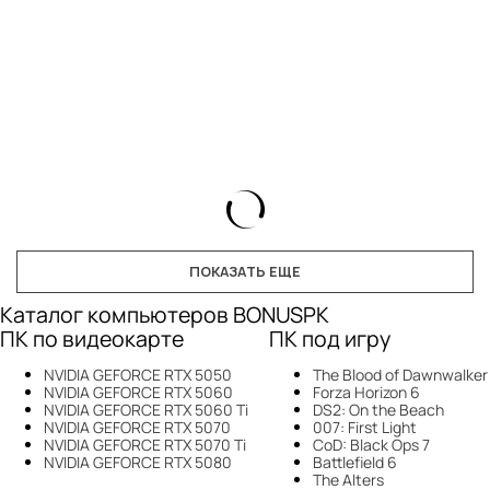
ПОКАЗАТЬ ЕЩЕ
Каталог компьютеров BONUSPK
ПК по видеокарте
ПК под игру
NVIDIA GEFORCE RTX 5050
The Blood of Dawnwalker
NVIDIA GEFORCE RTX 5060
Forza Horizon 6
NVIDIA GEFORCE RTX 5060 Ti
DS2: On the Beach
NVIDIA GEFORCE RTX 5070
007: First Light
NVIDIA GEFORCE RTX 5070 Ti
CoD: Black Ops 7
NVIDIA GEFORCE RTX 5080
Battlefield 6
The Alters