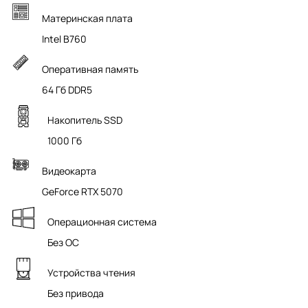
Материнская плата
Intel B760
Оперативная память
64 Гб DDR5
Накопитель SSD
1000 Гб
Видеокарта
GeForce RTX 5070
Операционная система
Без ОС
Устройства чтения
Без привода