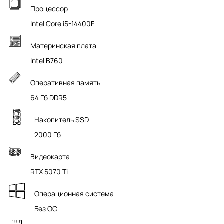
Процессор
Intel Core i5-14400F
Материнская плата
Intel B760
Оперативная память
64 Гб DDR5
Накопитель SSD
2000 Гб
Видеокарта
RTX 5070 Ti
Операционная система
Без ОС