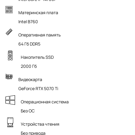
Материнская плата
Intel B760
Оперативная память
64 Гб DDR5
Накопитель SSD
2000 Гб
Видеокарта
GeForce RTX 5070 Ti
Операционная система
Без ОС
Устройства чтения
Без привода