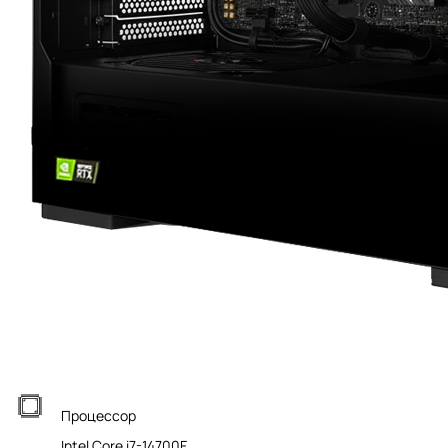
Процессор
Intel Core i7-14700F