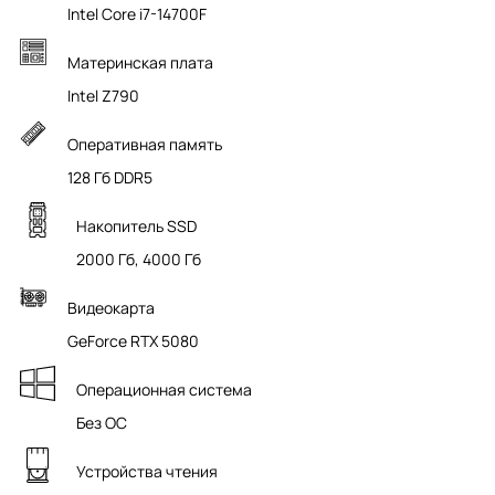
Intel Core i7-14700F
Материнская плата
Intel Z790
Оперативная память
128 Гб DDR5
Накопитель SSD
2000 Гб, 4000 Гб
Видеокарта
GeForce RTX 5080
Операционная система
Без ОС
Устройства чтения