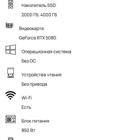
Накопитель SSD
2000 Гб, 4000 Гб
Видеокарта
GeForce RTX 5080
Операционная система
Без ОС
Устройства чтения
Без привода
Wi-Fi
Есть
Блок питания
850 Вт