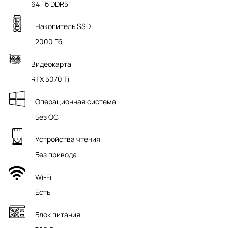
64 Гб DDR5
Накопитель SSD
2000 Гб
Видеокарта
RTX 5070 Ti
Операционная система
Без ОС
Устройства чтения
Без привода
Wi-Fi
Есть
Блок питания