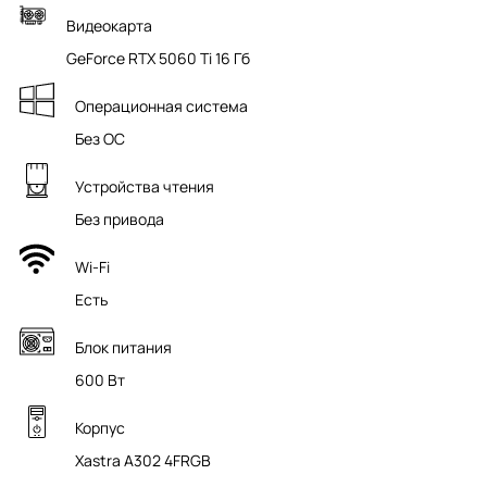
Видеокарта
GeForce RTX 5060 Ti 16 Гб
Операционная система
Без ОС
Устройства чтения
Без привода
Wi-Fi
Есть
Блок питания
600 Вт
Корпус
Xastra A302 4FRGB