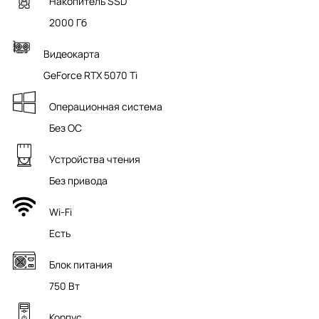
Накопитель SSD
2000 Гб
Видеокарта
GeForce RTX 5070 Ti
Операционная система
Без ОС
Устройства чтения
Без привода
Wi-Fi
Есть
Блок питания
750 Вт
Корпус