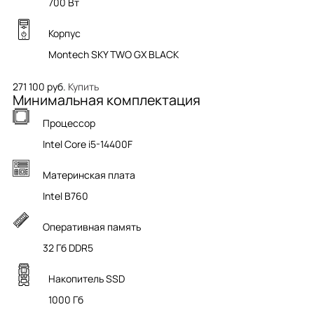
700 Вт
Корпус
Montech SKY TWO GX BLACK
271 100 руб.
Купить
Минимальная комплектация
Процессор
Intel Core i5-14400F
Материнская плата
Intel B760
Оперативная память
32 Гб DDR5
Накопитель SSD
1000 Гб