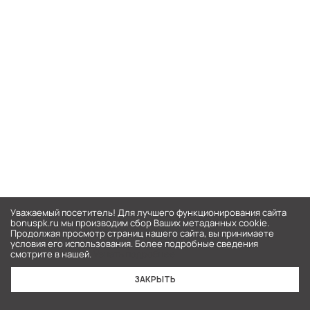
Уважаемый посетитель! Для лучшего функционирования сайта
bonuspk.ru мы производим сбор Ваших метаданных cookie.
Продолжая просмотр страниц нашего сайта, вы принимаете
условия его использования. Более подробные сведения
смотрите в нашей.
Узнать подробнее
ЗАКРЫТЬ
Главная
Каталог
Корзина
Войти