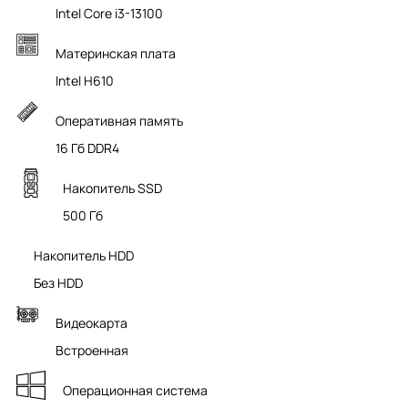
Intel Core i3-13100
Материнская плата
Intel H610
Оперативная память
16 Гб DDR4
Накопитель SSD
500 Гб
Накопитель HDD
Без HDD
Видеокарта
Встроенная
Операционная система