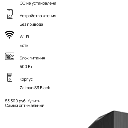
ОС не установлена
Устройства чтения
Без привода
Wi-Fi
Есть
Блок питания
500 Вт
Корпус
Zalman S3 Black
53 300 руб.
Купить
Самый оптимальный