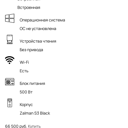
Встроенная
Операционная система
ОС не установлена
Устройства чтения
Без привода
Wi-Fi
Есть
Блок питания
500 Вт
Корпус
Zalman S3 Black
66 500 руб.
Купить