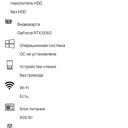
Накопитель HDD
Без HDD
Видеокарта
GeForce RTX 5060
Операционная система
ОС не установлена
Устройства чтения
Без привода
Wi-Fi
Есть
Блок питания
600 Вт