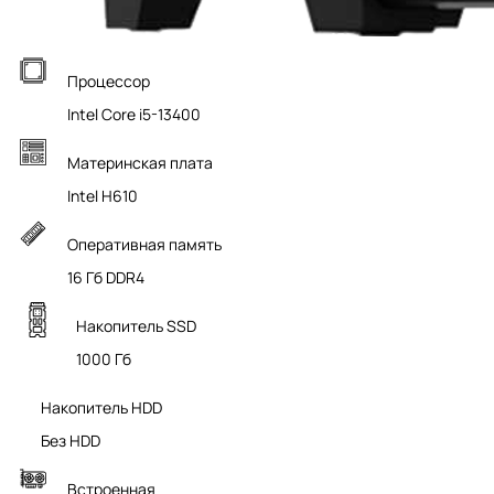
Процессор
Intel Core i5-13400
Материнская плата
Intel H610
Оперативная память
16 Гб DDR4
Накопитель SSD
1000 Гб
Накопитель HDD
Без HDD
Встроенная