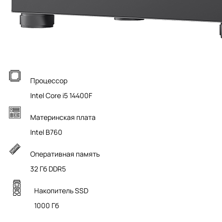
Процессор
Intel Core i5 14400F
Материнская плата
Intel B760
Оперативная память
32 Гб DDR5
Накопитель SSD
1000 Гб