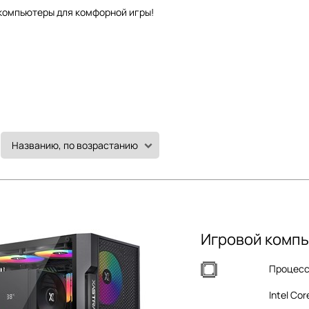
 компьютеры для комфорной игры!
Игровой компь
Процес
Intel Cor