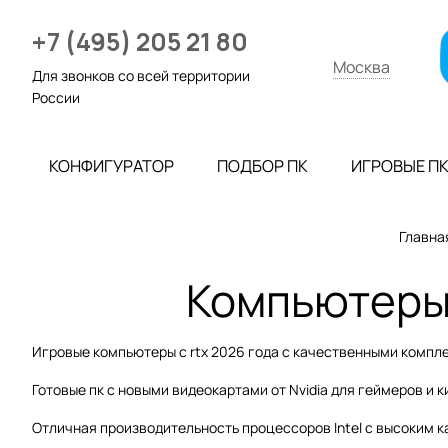
+7 (495) 205 21 80
Москва
Для звонков со всей территории
России
КОНФИГУРАТОР
ПОДБОР ПК
ИГРОВЫЕ П
Главна
Компьютеры 
Игровые компьютеры с rtx 2026 года с качественными комп
Готовые пк с новыми видеокартами от Nvidia для геймеров и 
Отличная производительность процессоров Intel с высоким к