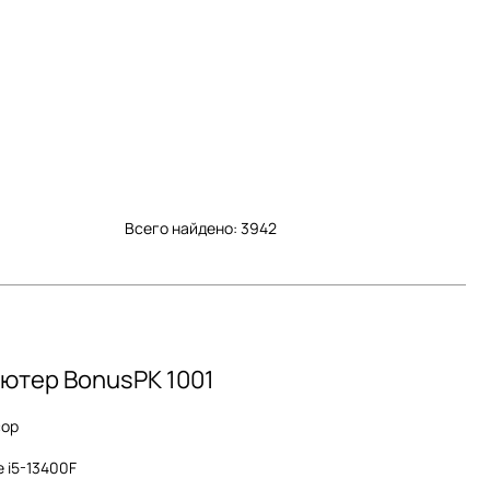
Всего найдено:
3942
ютер BonusPK 1001
сор
e i5-13400F