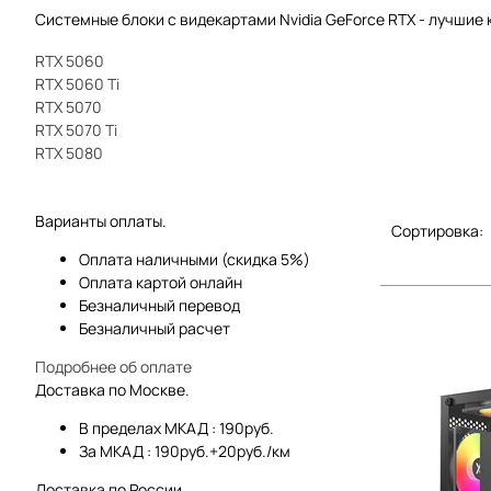
Системные блоки с видекартами Nvidia GeForce RTX - лучшие
RTX 5060
RTX 5060 Ti
RTX 5070
RTX 5070 Ti
RTX 5080
Варианты оплаты.
Сортировка:
Оплата наличными (скидка 5%)
Оплата картой онлайн
Безналичный перевод
Безналичный расчет
Подробнее об оплате
Доставка по Москве.
В пределах МКАД : 190руб.
За МКАД : 190руб.+20руб./км
Доставка по России.