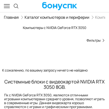
Главная
Каталог компьютеров и периферии
Компь
Компьютеры с NVIDIA GeForce RTX 3050
Фильтры
К сожалению, по вашему запросу ничего не найдено
Системные блоки с видеокартой NVIDIA RTX
3050 8GB.
Пк с NVIDIA GeForce RTX 3050, являются отличными
игровыми компьютерами среднего уровня, позволяют играть
в современные игры. Данная видеокарта хорошо
справляются с играми и графическими программами.