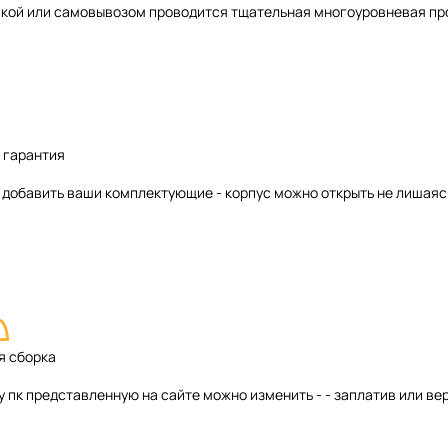
кой или самовывозом проводится тщательная многоуровневая пр
 гарантия
добавить ваши комплектующие - корпус можно открыть не лишаяс
я сборка
 пк представленную на сайте можно изменить - - заплатив или ве