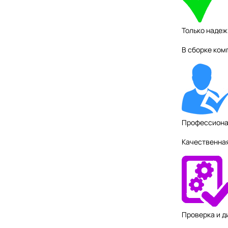
Только наде
В сборке ком
Профессиона
Качественна
Проверка и д