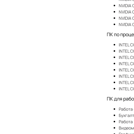
NVIDIA 
NVIDIA
NVIDIA 
NVIDIA
ПК по проц
INTEL C
INTEL C
INTEL C
INTEL C
INTEL C
INTEL C
INTEL C
INTEL C
ПК для раб
Работа
Бухгал
Работа 
Видеом