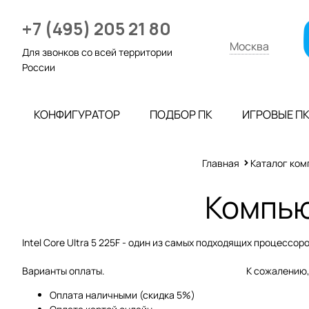
+7 (495) 205 21 80
Москва
Для звонков со всей территории
России
КОНФИГУРАТОР
ПОДБОР ПК
ИГРОВЫЕ П
Главная
Каталог ком
Компьют
Intel Core Ultra 5 225F - один из самых подходящих процессо
Варианты оплаты.
К сожалению,
Оплата наличными (скидка 5%)