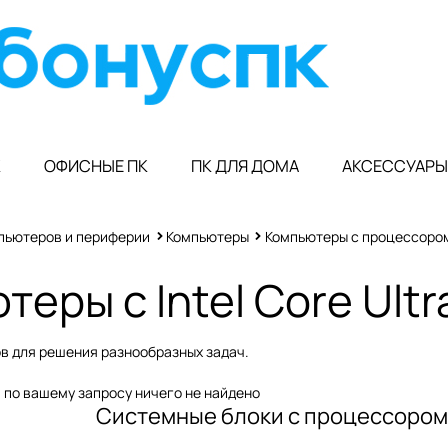
К
ОФИСНЫЕ ПК
ПК ДЛЯ ДОМА
АКСЕССУАРЫ
пьютеров и периферии
Компьютеры
Компьютеры с процессором I
еры с Intel Core Ultr
ров для решения разнообразных задач.
 по вашему запросу ничего не найдено
Системные блоки с процессором In