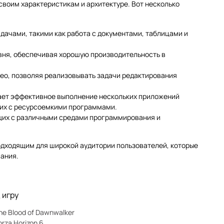
 своим характеристикам и архитектуре. Вот несколько
дачами, такими как работа с документами, таблицами и
овня, обеспечивая хорошую производительность в
видео, позволяя реализовывать задачи редактирования
ает эффективное выполнение нескольких приложений
щих с ресурсоемкими программами.
щих с различными средами программирования и
 подходящим для широкой аудитории пользователей, которые
ания.
 игру
he Blood of Dawnwalker
orza Horizon 6