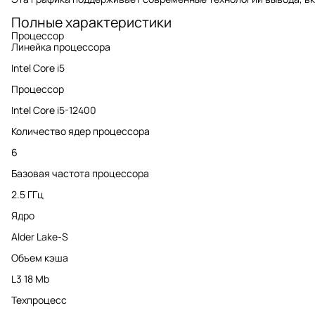
Полные характеристики
Процессор
Линейка процессора
Intel Core i5
Процессор
Intel Core i5-12400
Количество ядер процессора
6
Базовая частота процессора
2.5 ГГц
Ядро
Alder Lake-S
Объем кэша
L3 18 Mb
Техпроцесс