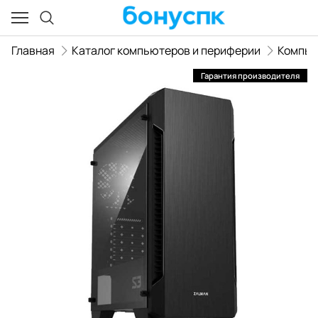
Главная
Каталог компьютеров и периферии
Компь
Гарантия производителя