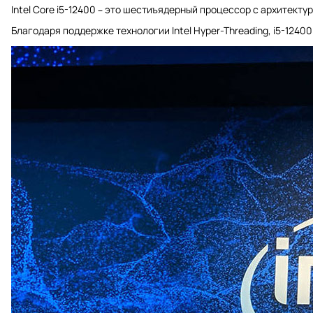
Intel Core i5-12400 – это шестиъядерный процессор с архитект
Благодаря поддержке технологии Intel Hyper-Threading, i5-12