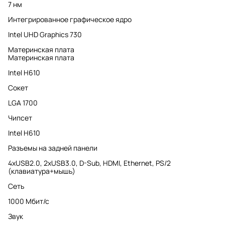
7 нм
Интегрированное графическое ядро
Intel UHD Graphics 730
Материнская плата
Материнская плата
Intel H610
Сокет
LGA 1700
Чипсет
Intel H610
Разъемы на задней панели
4xUSB2.0, 2хUSB3.0, D-Sub, HDMI, Ethernet, PS/2
(клавиатура+мышь)
Сеть
1000 Мбит/с
Звук