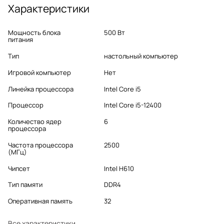
Характеристики
Мощность блока
500 Вт
питания
Тип
настольный компьютер
Игровой компьютер
Нет
Линейка процессора
Intel Core i5
Процессор
Intel Core i5-12400
Количество ядер
6
процессора
Частота процессора
2500
(МГц)
Чипсет
Intel H610
Тип памяти
DDR4
Оперативная память
32
Все характеристики