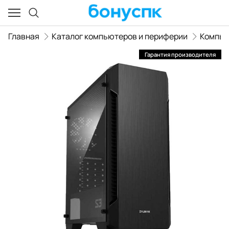
Главная
Каталог компьютеров и периферии
Компь
Гарантия производителя