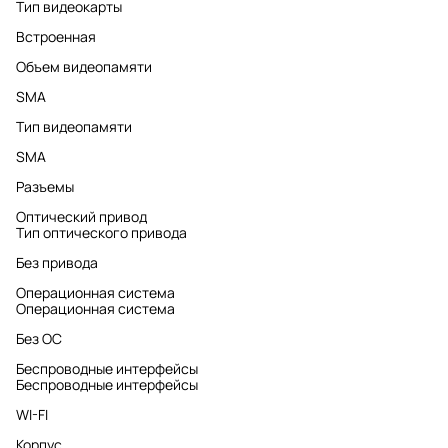
Тип видеокарты
Встроенная
Объем видеопамяти
SMA
Тип видеопамяти
SMA
Разъемы
Оптический привод
Тип оптического привода
Без привода
Операционная система
Операционная система
Без ОС
Беспроводные интерфейсы
Беспроводные интерфейсы
WI-FI
Корпус