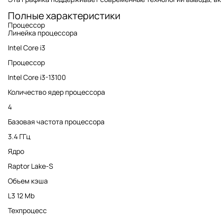
Полные характеристики
Процессор
Линейка процессора
Intel Core i3
Процессор
Intel Core i3-13100
Количество ядер процессора
4
Базовая частота процессора
3.4 ГГц
Ядро
Raptor Lake-S
Объем кэша
L3 12 Mb
Техпроцесс