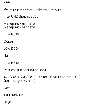
7 нм
Интегрированное графическое ядро
Intel UHD Graphics 730
Материнская плата
Материнская плата
Intel H610
Сокет
LGA 1700
Чипсет
Intel H610
Разъемы на задней панели
4xUSB2.0, 2хUSB3.0, D-Sub, HDMI, Ethernet, PS/2
(клавиатура+мышь)
Сеть
1000 Мбит/с
Звук