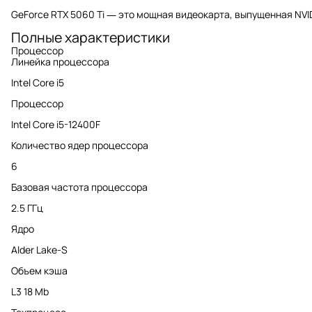
GeForce RTX 5060 Ti — это мощная видеокарта, выпущенная NVI
Полные характеристики
Процессор
Линейка процессора
Intel Core i5
Процессор
Intel Core i5-12400F
Количество ядер процессора
6
Базовая частота процессора
2.5 ГГц
Ядро
Alder Lake-S
Объем кэша
L3 18 Mb