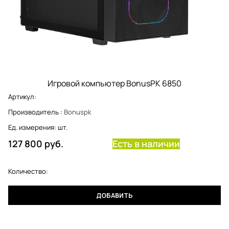
Игровой компьютер BonusPK 6850
Артикул:
Производитель
:
Bonuspk
Ед. измерения:
шт.
127 800
 руб.
Есть в наличии
Количество:
ДОБАВИТЬ