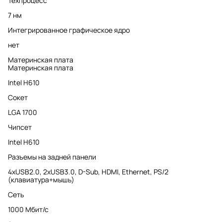
Техпроцесс
7 нм
Интегрированное графическое ядро
нет
Материнская плата
Материнская плата
Intel H610
Сокет
LGA 1700
Чипсет
Intel H610
Разъемы на задней панели
4xUSB2.0, 2хUSB3.0, D-Sub, HDMI, Ethernet, PS/2
(клавиатура+мышь)
Сеть
1000 Мбит/с