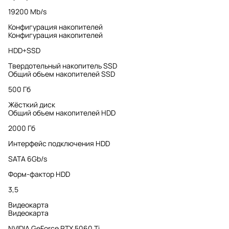
19200 Mb/s
Конфигурация накопителей
Конфигурация накопителей
HDD+SSD
Твердотельный накопитель SSD
Общий объем накопителей SSD
500 Гб
Жёсткий диск
Общий объем накопителей HDD
2000 Гб
Интерфейс подключения HDD
SATA 6Gb/s
Форм-фактор HDD
3,5
Видеокарта
Видеокарта
NVIDIA GeForce RTX 5060 Ti