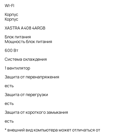
WI-FI
Корпус
Корпус
XASTRA A408 4ARGB
Блок питания
Мощность блок питания
600 Вт
Система охлаждения
1 вентилятор
Защита от перенапряжения
есть
Защита от перегрузки
есть
Защита от короткого замыкания
есть
* внешний вид компьютера может отличаться от