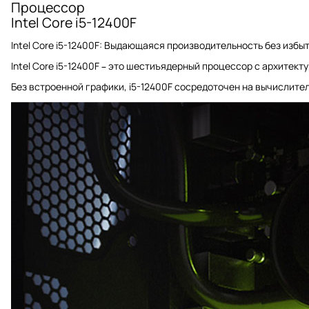
Процессор
Intel Core i5-12400F
Intel Core i5-12400F: Выдающаяся производительность без избыт
Intel Core i5-12400F – это шестиъядерный процессор с архитект
Без встроенной графики, i5-12400F сосредоточен на вычислите