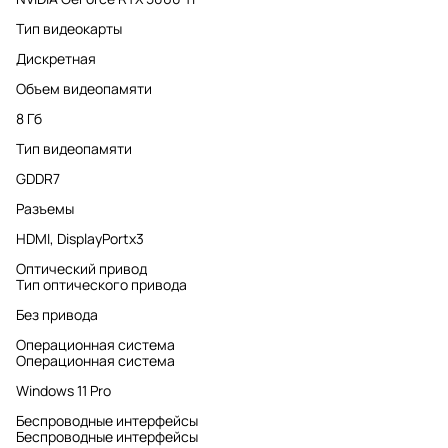
Тип видеокарты
Дискретная
Объем видеопамяти
8 Гб
Тип видеопамяти
GDDR7
Разъемы
HDMI, DisplayPortx3
Оптический привод
Тип оптического привода
Без привода
Операционная система
Операционная система
Windows 11 Pro
Беспроводные интерфейсы
Беспроводные интерфейсы