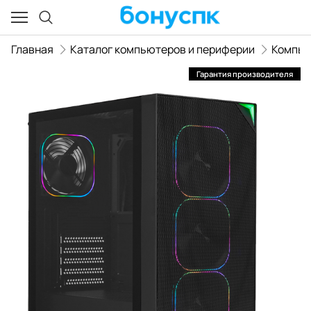
Главная
Каталог компьютеров и периферии
Компь
Гарантия производителя