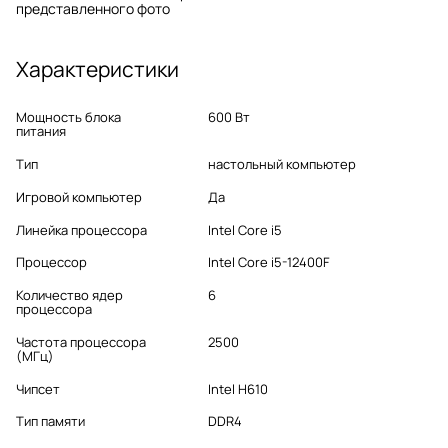
представленного фото
Характеристики
Мощность блока
600 Вт
питания
Тип
настольный компьютер
Игровой компьютер
Да
Линейка процессора
Intel Core i5
Процессор
Intel Core i5-12400F
Количество ядер
6
процессора
Частота процессора
2500
(МГц)
Чипсет
Intel H610
Тип памяти
DDR4