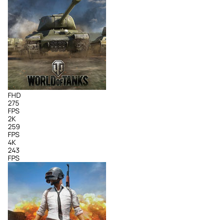
FHD
275
FPS
2K
259
FPS
4K
243
FPS