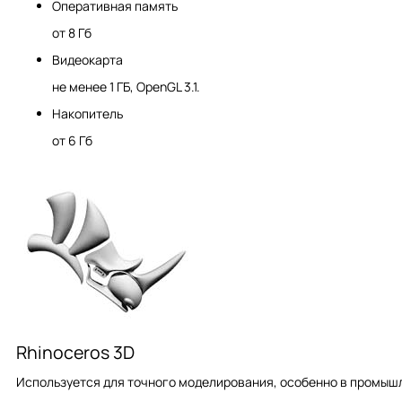
Оперативная память
от 8 Гб
Видеокарта
не менее 1 ГБ, OpenGL 3.1.
Накопитель
от 6 Гб
Rhinoceros 3D
Используется для точного моделирования, особенно в промыш