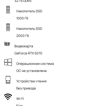
32 Гб DDR5
Накопитель SSD
1000 Гб
Накопитель SSD
2000 Гб
Видеокарта
GeForce RTX 5070
Операционная система
ОС не установлена
Устройства чтения
Без привода
Wi-Fi
Есть