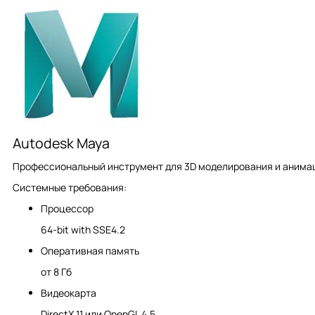
Autodesk Maya
Профессиональный инструмент для 3D моделирования и анимаци
Системные требования:
Процессор
64-bit with SSE4.2
Оперативная память
от 8 Гб
Видеокарта
DirectX 11 или OpenGL 4.5