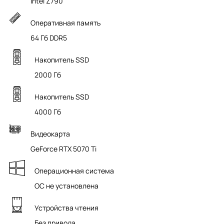
Intel Z790
Оперативная память
64 Гб DDR5
Накопитель SSD
2000 Гб
Накопитель SSD
4000 Гб
Видеокарта
GeForce RTX 5070 Ti
Операционная система
ОС не установлена
Устройства чтения
Без привода