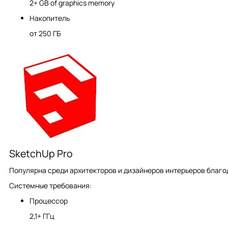
2+ GB of graphics memory
Накопитель
от 250 ГБ
SketchUp Pro
Популярна среди архитекторов и дизайнеров интерьеров благо
Системные требования:
Процессор
2,1+ ГГц