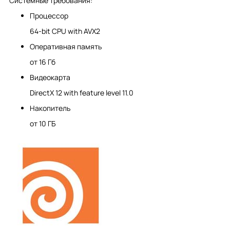
Системные требования:
Процессор
64-bit CPU with AVX2
Оперативная память
от 16 Гб
Видеокарта
DirectX 12 with feature level 11.0
Накопитель
от 10 ГБ