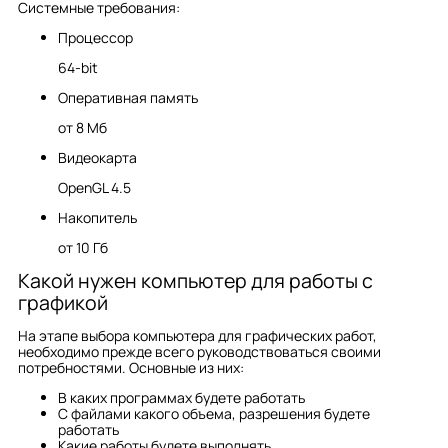
Системные требования:
Процессор
64-bit
Оперативная память
от 8 Мб
Видеокарта
OpenGL 4.5
Накопитель
от 10 Гб
Какой нужен компьютер для работы с
графикой
На этапе выбора компьютера для графических работ,
необходимо прежде всего руководствоваться своими
потребностями. Основные из них:
В каких программах будете работать
С файлами какого объема, разрешения будете
работать
Какие работы будете выполнять