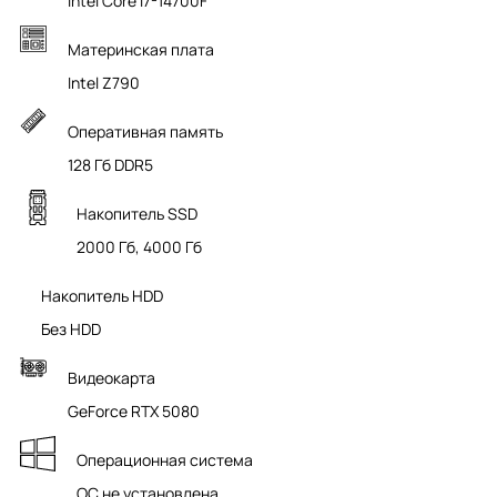
Intel Core i7-14700F
Материнская плата
Intel Z790
Оперативная память
128 Гб DDR5
Накопитель SSD
2000 Гб, 4000 Гб
Накопитель HDD
Без HDD
Видеокарта
GeForce RTX 5080
Операционная система
ОС не установлена