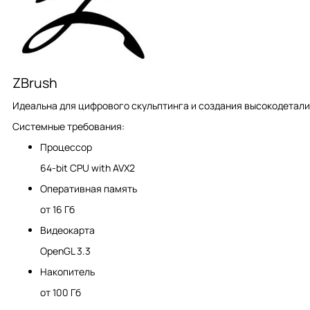
ZBrush
Идеальна для цифрового скульптинга и создания высокодетали
Системные требования:
Процессор
64-bit CPU with AVX2
Оперативная память
от 16 Гб
Видеокарта
OpenGL 3.3
Накопитель
от 100 Гб