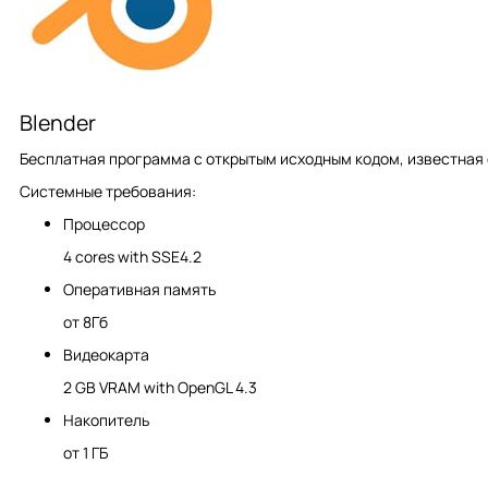
Blender
Бесплатная программа с открытым исходным кодом, известная
Системные требования:
Процессор
4 cores with SSE4.2
Оперативная память
от 8Гб
Видеокарта
2 GB VRAM with OpenGL 4.3
Накопитель
от 1 ГБ