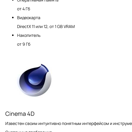
от 4 Гб
Видеокарта
DirectX 11 или 12, от 1 GB VRAM
Накопитель
от 9 Гб
Cinema 4D
Известен своим интуитивно понятным интерфейсом и инструмен