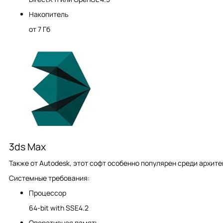
Накопитель
от 7 Гб
3ds Max
Также от Autodesk, этот софт особенно популярен среди архит
Системные требования:
Процессор
64-bit with SSE4.2
Оперативная память